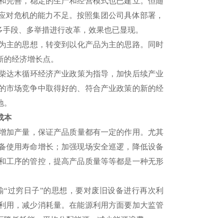
立和完善，稳定的生产和经营模式也已建立。但随
，应对危机的能力不足。按照集团公司具体部署，
多手段、多举措进行改革，效果也已显现。
为主的思想，转变到以化产品为主的思路。同时
新的经济增长点。
柴达木循环经济产业政策为指导，加快后续产业
的市场竞争中取得好的、符合产业政策的新的经
地。
成本
增加产量，保证产品质量都有一定的作用。尤其
备使用寿命增长；加强现场安全巡逻，降低设备
和工序的管控，提高产品质量等等都是一种无形
“过穷日子”的思想，要对废旧设备进行再次利
利用，减少消耗量。在能源利用方面要加大监管