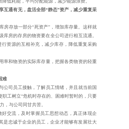
而降低耗能，平均分配能源，减少能源浪费。
享互通有无，盘活全部“静态”资产，减少重复采
房存放一部分“死资产”，增加库存量。这样就
级库房的存房的物资要在全公司进行相互流通。
进行资源的互相补充，减少库存，降低重复采购
用率和物资的实际库存量，把握各类物资的轻重
困难
与公司员工接触，了解员工情绪，并且就当前国
使职工树立“危机时存在的、困难时暂时的，只要
活力，与公司同甘共苦。
好交流，及时掌握员工思想动态，真正体现企
尤其是忠诚于企业的员工，企业才能够有发展壮大