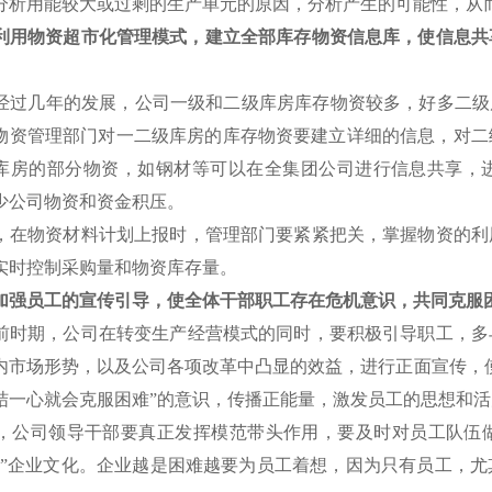
分析用能较大或过剩的生产单元的原因，分析产生的可能性，从
利用物资超市化管理模式，建立全部库存物资信息库，使信息共
过几年的发展，公司一级和二级库房库存物资较多，好多二级库
物资管理部门对一二级库房的库存物资要建立详细的信息，对二
库房的部分物资，如钢材等可以在全集团公司进行信息共享，
少公司物资和资金积压。
在物资材料计划上报时，管理部门要紧紧把关，掌握物资的利
实时控制采购量和物资库存量。
加强员工的宣传引导，使全体干部职工存在危机意识，共同克服
时期，公司在转变生产经营模式的同时，要积极引导职工，多
内市场形势，以及公司各项改革中凸显的效益，进行正面宣传，
结一心就会克服困难”的意识，传播正能量，激发员工的思想和
公司领导干部要真正发挥模范带头作用，要及时对员工队伍做
像”企业文化。企业越是困难越要为员工着想，因为只有员工，