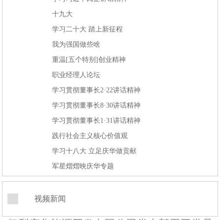
十九大
学习二十大 踏上新征程
我为强国做些啥
重温[五个特别]创业精神
职业经理人论坛
学习贯彻董事长2·22讲话精神
学习贯彻董事长8·30讲话精神
学习贯彻董事长1·31讲话精神
践行社会主义核心价值观
学习十八大 立足庆华做贡献
军星熠熠映庆华专题
视频新闻