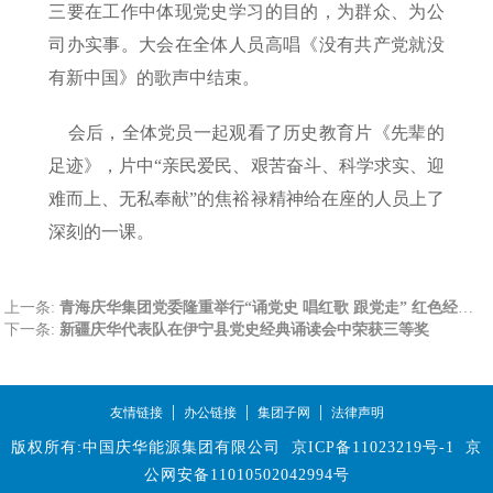
三要在工作中体现党史学习的目的，为群众、为公
司办实事。大会在全体人员高唱《没有共产党就没
有新中国》的歌声中结束。
会后，全体党员一起观看了历史教育片《先辈的
足迹》，片中“亲民爱民、艰苦奋斗、科学求实、迎
难而上、无私奉献”的焦裕禄精神给在座的人员上了
深刻的一课。
上一条:
青海庆华集团党委隆重举行“诵党史 唱红歌 跟党走” 红色经典展演活动
下一条:
新疆庆华代表队在伊宁县党史经典诵读会中荣获三等奖
|
|
|
友情链接
办公链接
集团子网
法律声明
版权所有:中国庆华能源集团有限公司
京ICP备11023219号-1
京
公网安备11010502042994号