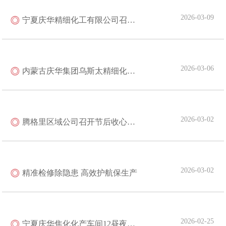
2026-03-09
宁夏庆华精细化工有限公司召开4月份停车大检修计划审核会
2026-03-06
内蒙古庆华集团乌斯太精细化工有限公司顺利完成在用锅炉外部检验
2026-03-02
腾格里区域公司召开节后收心会暨2月份安全生产监督管理委员会议
2026-03-02
精准检修除隐患 高效护航保生产
2026-02-25
宁夏庆华焦化化产车间12昼夜攻坚 完成冷鼓工段关键设备抢修