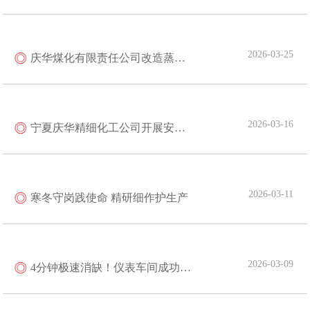
2026-03-25
庆华煤化有限责任公司改造蒸氨冷却器保障生化系统稳定运行
2026-03-16
宁夏庆华精细化工公司开展安全隐患专项排查整治行动
2026-03-11
寒冬守岗践使命 精研细作护生产
2026-03-09
4分钟极速消缺！仪表车间成功化解空压机防喘振重大隐患 ​