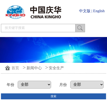
中文版
|
English
>
>
首页
新闻中心
安全生产
年份
月份