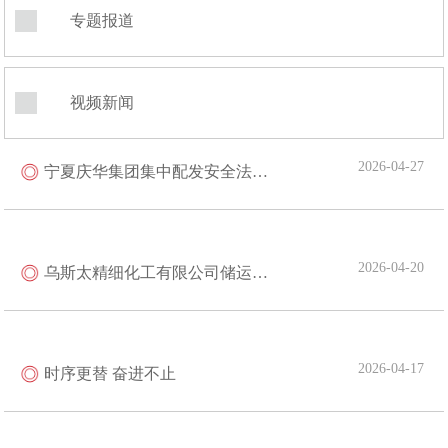
专题报道
视频新闻
2026-04-27
宁夏庆华集团集中配发安全法规书籍 以法治赋能筑牢安全生产根基
2026-04-20
乌斯太精细化工有限公司储运车间全力推进高温煤焦油深加工项目验收筹备工作
2026-04-17
时序更替 奋进不止